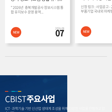
신청 링크 : 사업공고 -
" 2026년 충북개발공사 정보시스템 통
부품기업 국내외 마케팅 지
합 유지보수 운영 용역...
2026-08
07
NEW
NEW
CBIST
주요사업
ICT·과학기술 기반 신산업 생태계 조성을 위해 다양한 사업을 진행하고 있