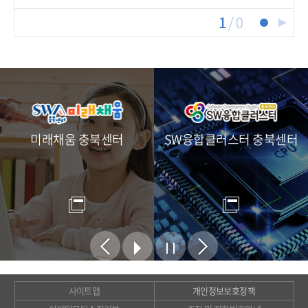
1
/
0
미래채움 충북센터
SW융합클러스터 충북센터
사이트맵
개인정보보호정책