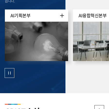
습니다.
AI기획본부
AI융합혁신본부