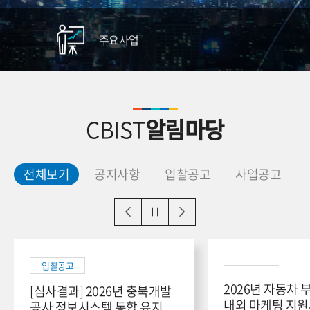
주요사업
CBIST
알림마당
전체보기
공지사항
입찰공고
사업공고
입찰공고
2026년 자동차 
[심사결과] 2026년 충북개발
내외 마케팅 지원사업
공사 정보시스템 통합 유지...