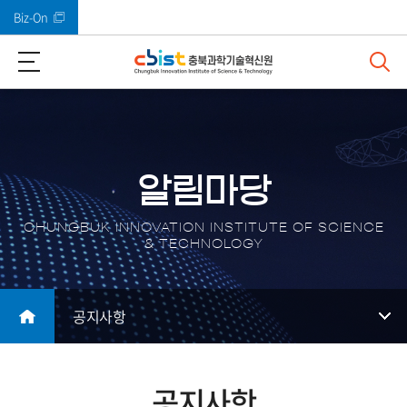
Biz-On
바로가기 메뉴
알림마당
CHUNGBUK INNOVATION INSTITUTE OF SCIENCE
& TECHNOLOGY
공지사항
공지사항