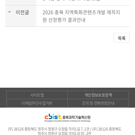
이전글
2026 충북 지역특화콘텐츠개발 제작지
원 선정평가 결과안내
목록
사이트맵
개인정보보호정책
이메일무단수집거부
조직 및 전화번호안내
(우) 28126 충청북도 청주시 청원구 오창읍 각리1길 7, 1관 / (우) 28126 충청북도
청주시 청원구 오창읍 각리1길 97, 2관