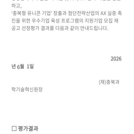
하고,
‘충북형 유니콘 기업’ 창출과 첨단전략산업의 AX 실증 촉
진을 위한 우수기업 육성 프로그램의 지원기업 모집 재
공고 선정평가 결과를 다음과 같이 안내드립니다.
2026
년
월 1일
6
(재)충북과
학기술혁신원장
□ 평가결과