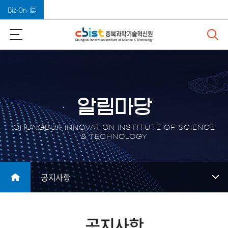
Biz-On
바로가기 메뉴
알림마당
CHUNGBUK INNOVATION INSTITUTE OF SCIENCE
& TECHNOLOGY
공지사항
공지사항