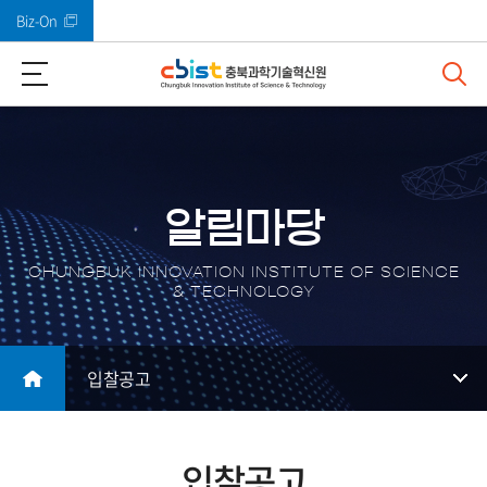
Biz-On
바로가기 메뉴
알림마당
CHUNGBUK INNOVATION INSTITUTE OF SCIENCE
& TECHNOLOGY
입찰공고
입찰공고