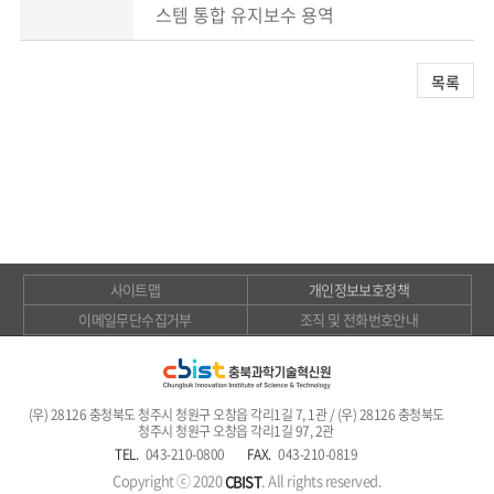
스템 통합 유지보수 용역
목록
사이트맵
개인정보보호정책
이메일무단수집거부
조직 및 전화번호안내
(우) 28126 충청북도 청주시 청원구 오창읍 각리1길 7, 1관 / (우) 28126 충청북도
청주시 청원구 오창읍 각리1길 97, 2관
TEL.
043-210-0800
FAX.
043-210-0819
Copyright ⓒ 2020
. All rights reserved.
CBIST