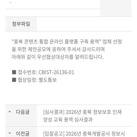
-
첨부파일
"충북 콘텐츠 통합 온라인 플랫폼 구축 용역" 업체 선정
을 위한 제안공모에 응하여 주셔서 감사드리며
아래와 같이 우선협상대상자를 알려드립니다.
■ 접수번호: CBIST-26136-01
■ 협상일정: 별도통보
다음글
[심사결과] 2026년 충북 정보보호 인재
양성 교육 용역 심사결과
이전글
[입찰공고] 2026년 충북개발공사 정보시