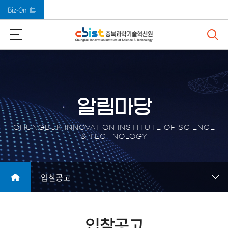
Biz-On
바로가기 메뉴
알림마당
CHUNGBUK INNOVATION INSTITUTE OF SCIENCE
& TECHNOLOGY
입찰공고
입찰공고