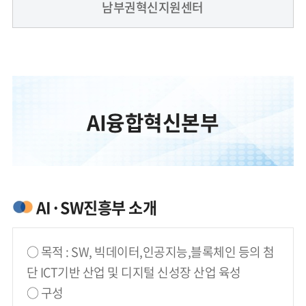
남부권혁신지원센터
AI융합혁신본부
AI·SW진흥부 소개
○ 목적 : SW, 빅데이터,인공지능,블록체인 등의 첨
단 ICT기반 산업 및 디지털 신성장 산업 육성
○ 구성