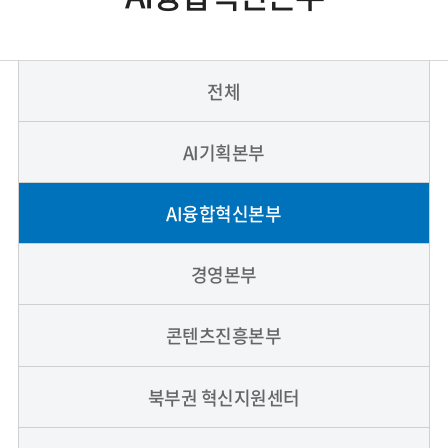
전체
AI기획본부
AI융합혁신본부
경영본부
콘텐츠진흥본부
북부권 혁신지원센터