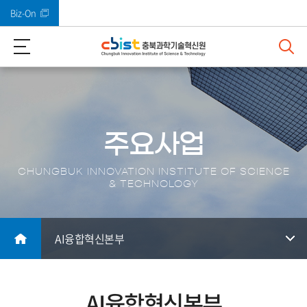
Biz-On
바로가기 메뉴
주요사업
CHUNGBUK INNOVATION INSTITUTE OF SCIENCE
& TECHNOLOGY
AI융합혁신본부
AI융합혁신본부