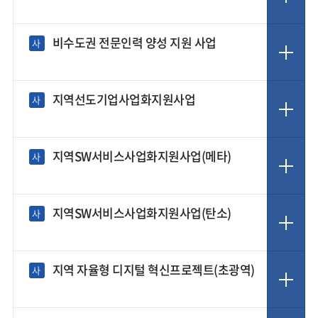
비수도권 전문인력 양성 지원 사업
사
지역선도기업사업화지원사업
사
지역SW서비스사업화지원사업(메타)
사
지역SW서비스사업화지원사업(탄소)
사
지역 자율형 디지털 혁신프로젝트(초광역)
사