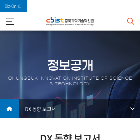
Biz-On
바로가기 메뉴
정보공개
CHUNGBUK INNOVATION INSTITUTE OF SCIENCE
& TECHNOLOGY
DX 동향 보고서
DX 동향 보고서