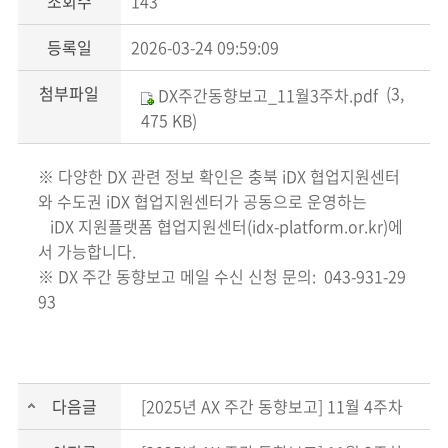
조회수
143
등록일
2026-03-24 09:59:09
첨부파일
(3,
DX주간동향보고_11월3주차.pdf
475 KB)
※ 다양한 DX 관련 정보 확인은 충북 iDX 협업지원센터
와 수도권 iDX 협업지원센터가 공동으로 운영하는
iDX 지원플랫폼 협업지원센터(idx-platform.or.kr)에
서 가능합니다.
※ DX 주간 동향보고 메일 수신 신청 문의: 043-931-29
93
다음글
[2025년 AX 주간 동향보고] 11월 4주차