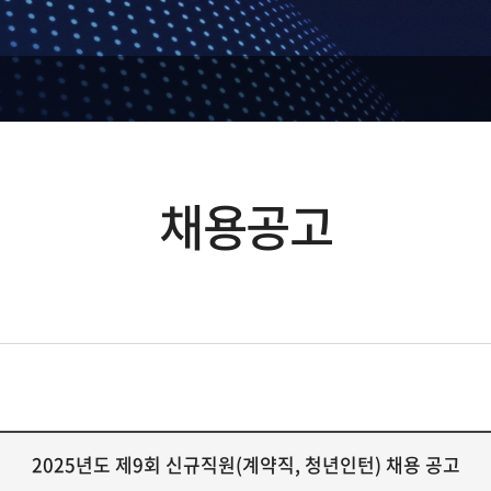
채용공고
2025년도 제9회 신규직원(계약직, 청년인턴) 채용 공고