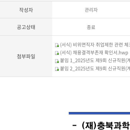
작성자
관리자
공고상태
종료
(서식) 비위면직자 취업제한 관련 체
(서식) 채용결격부존재 확인서.hwp
첨부파일
붙임 1_2025년도 제9회 신규직원(
붙임 2_2025년도 제9회 신규직원(