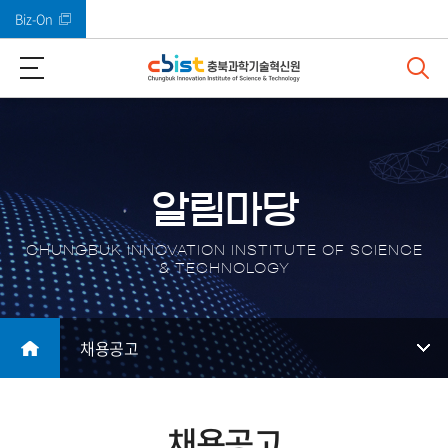
Biz-On
바로가기 메뉴
알림마당
CHUNGBUK INNOVATION INSTITUTE OF SCIENCE
& TECHNOLOGY
채용공고
채용공고