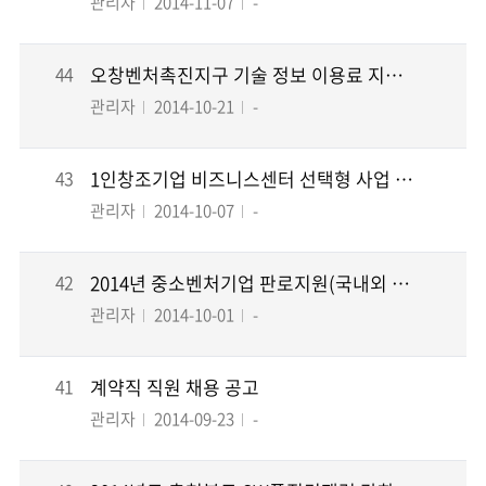
관리자
2014-11-07
-
44
오창벤처촉진지구 기술 정보 이용료 지원 공고
관리자
2014-10-21
-
43
1인창조기업 비즈니스센터 선택형 사업 공고
관리자
2014-10-07
-
42
2014년 중소벤처기업 판로지원(국내외 전시참가 지원, 홍보물 제작 지원) 사업 2차 공고
관리자
2014-10-01
-
41
계약직 직원 채용 공고
관리자
2014-09-23
-