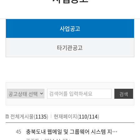
사업공고
타기관공고
검색
전체게시물(
1135
)
현재페이지(
110/114
)
45
충북도내 웹메일 및 그룹웨어 시스템 지원 안내