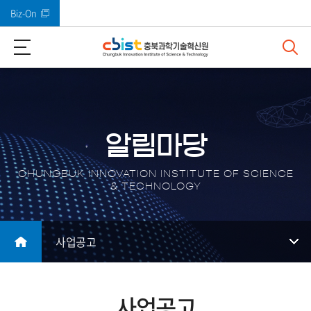
Biz-On
바로가기 메뉴
알림마당
CHUNGBUK INNOVATION INSTITUTE OF SCIENCE
& TECHNOLOGY
사업공고
사업공고