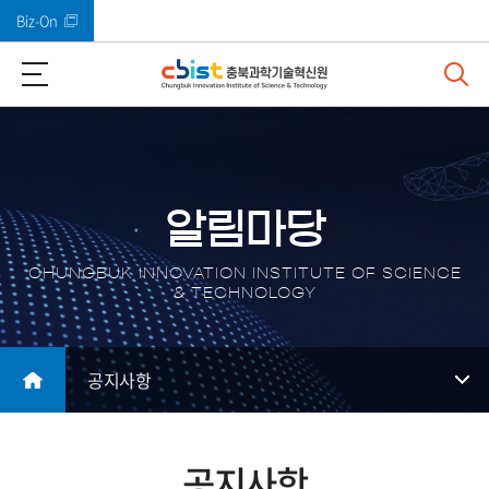
Biz-On
바로가기 메뉴
알림마당
CHUNGBUK INNOVATION INSTITUTE OF SCIENCE
& TECHNOLOGY
공지사항
공지사항