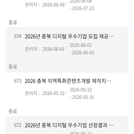
2026-06-08
관리자
2026-06-08
- 2026-07-23
종료
674
2026년 충북 디지털 우수기업 모집 재공고 선정결과 안내
2026-06-01
관리자
2026-06-01
- 2026-06-05
종료
673
2026 충북 지역특화콘텐츠개발 제작지원 선정평가 결과안내
2026-05-22
관리자
2026-05-22
- 2026-05-31
종료
672
2026년 충북 디지털 우수기업 선정결과 안내
2026-05-11