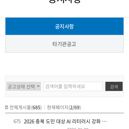
공지사항
타기관공고
검색
전체게시물(
685
)
현재페이지(
2/69
)
675
2026 충북 도민 대상 AI 리터러시 강화 교육 (7월)