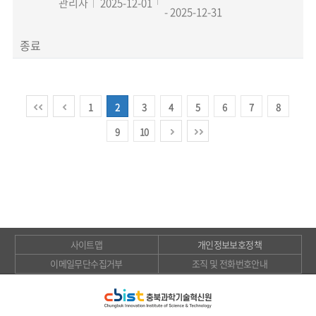
관리자
2025-12-01
- 2025-12-31
종료
1
2
3
4
5
6
7
8
9
10
사이트맵
개인정보보호정책
이메일무단수집거부
조직 및 전화번호안내