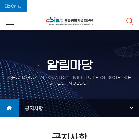
Biz-On
바로가기 메뉴
알림마당
CHUNGBUK INNOVATION INSTITUTE OF SCIENCE
& TECHNOLOGY
공지사항
공지사항