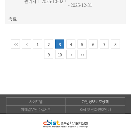
관리자
2025-10-02
- 2025-12-31
종료
1
2
3
4
5
6
7
8
9
10
사이트맵
개인정보보호정책
이메일무단수집거부
조직 및 전화번호안내