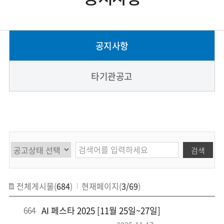
공지사항
타기관공고
검색
전체게시물(
684
)
현재페이지(
3/69
)
664
AI 페스타 2025 [11월 25일~27일]