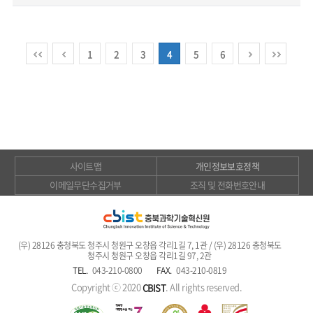
1
2
3
4
5
6
사이트맵
개인정보보호정책
이메일무단수집거부
조직 및 전화번호안내
(우) 28126 충청북도 청주시 청원구 오창읍 각리1길 7, 1관 / (우) 28126 충청북도
청주시 청원구 오창읍 각리1길 97, 2관
TEL.
043-210-0800
FAX.
043-210-0819
Copyright ⓒ 2020
. All rights reserved.
CBIST