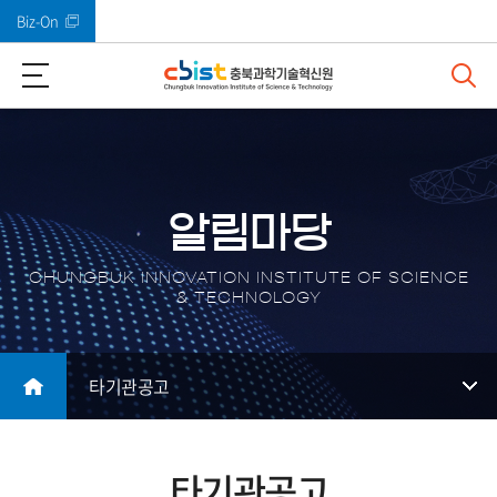
Biz-On
바로가기 메뉴
알림마당
CHUNGBUK INNOVATION INSTITUTE OF SCIENCE
& TECHNOLOGY
타기관공고
타기관공고