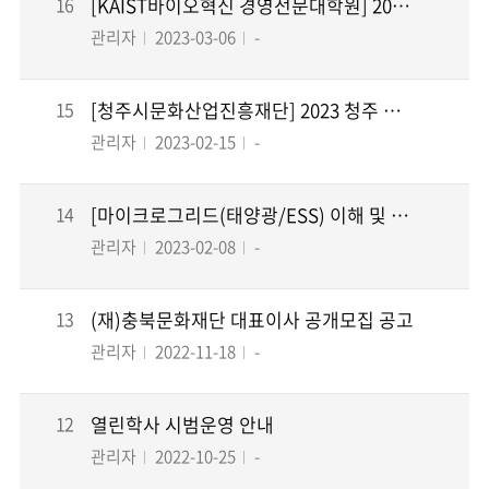
16
[KAIST바이오혁신 경영전문대학원] 2023학년도 가을학기 석사과정 입시 설명회 홍보
관리자
2023-03-06
-
15
[청주시문화산업진흥재단] 2023 청주 청년 로컬크리에이터 도제사업 참여청년 모집
관리자
2023-02-15
-
14
[마이크로그리드(태양광/ESS) 이해 및 전망] 교육생 모집
관리자
2023-02-08
-
13
(재)충북문화재단 대표이사 공개모집 공고
관리자
2022-11-18
-
12
열린학사 시범운영 안내
관리자
2022-10-25
-