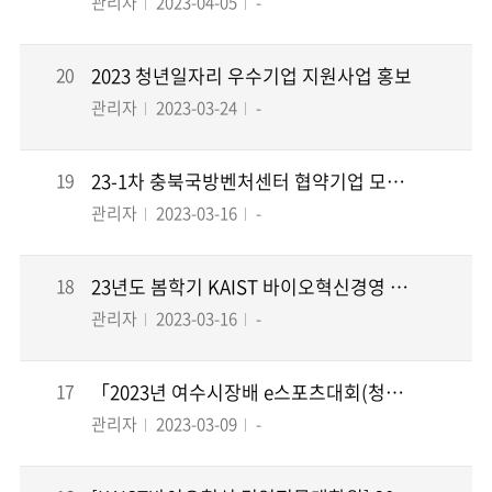
관리자
2023-04-05
-
20
2023 청년일자리 우수기업 지원사업 홍보
관리자
2023-03-24
-
19
23-1차 충북국방벤처센터 협약기업 모집 공고
관리자
2023-03-16
-
18
23년도 봄학기 KAIST 바이오혁신경영 전문대학원 포럼 홍보
관리자
2023-03-16
-
17
「2023년 여수시장배 e스포츠대회(청소년/대학부) 운영 용역」 제안서 평가위원(후보자) 모집 공고
관리자
2023-03-09
-