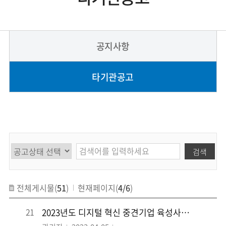
공지사항
타기관공고
검색
전체게시물(
51
)
현재페이지(
4/6
)
21
2023년도 디지털 혁신 중견기업 육성사업(수요발굴 등) 신규지원 공고