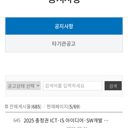
공지사항
타기관공고
검색
전체게시물(
685
)
현재페이지(
5/69
)
645
2025 충청권 ICT·IS 아이디어·SW개발 공모전