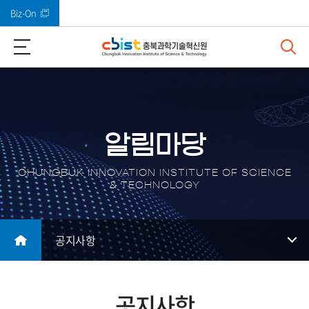
Biz-On
바로가기 메뉴
알림마당
CHUNGBUK INNOVATION INSTITUTE OF SCIENCE
& TECHNOLOGY
공지사항
공지사항