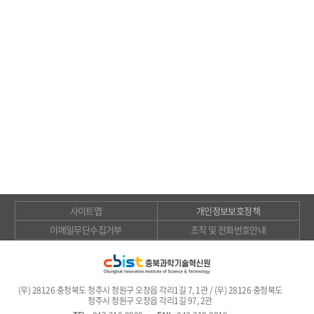
사이트맵
개인정보보호정책
이메일무단수집거부
조직 및 전화번호안내
(우) 28126 충청북도 청주시 청원구 오창읍 각리1길 7, 1관 / (우) 28126 충청북도
청주시 청원구 오창읍 각리1길 97, 2관