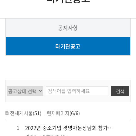
공지사항
타기관공고
검색
전체게시물(
51
)
현재페이지(
6/6
)
1
2022년 중소기업 경영자문상담회 참가업체 모집 공고