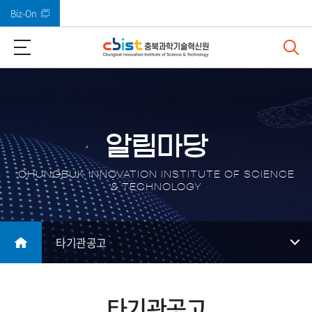
Biz-On
바로가기 메뉴
알림마당
CHUNGBUK INNOVATION INSTITUTE OF SCIENCE
& TECHNOLOGY
타기관공고
타기관공고