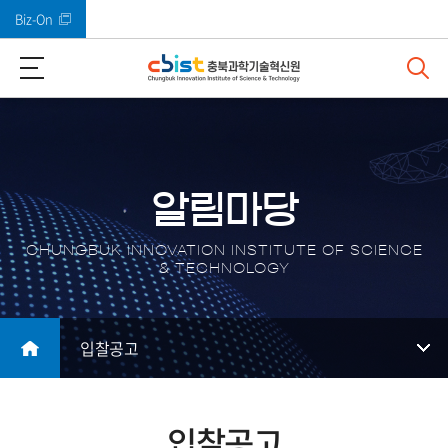
Biz-On
바로가기 메뉴
알림마당
CHUNGBUK INNOVATION INSTITUTE OF SCIENCE
& TECHNOLOGY
입찰공고
입찰공고