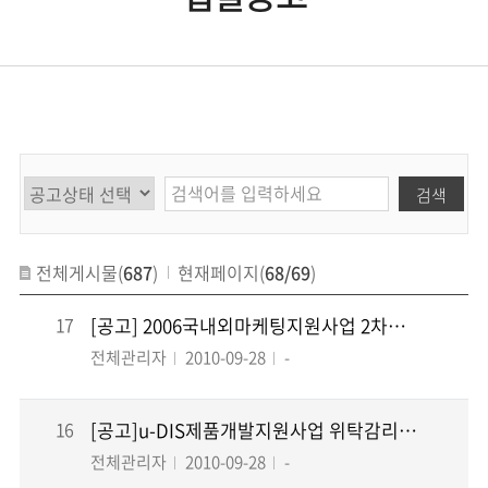
검색
전체게시물(
687
)
현재페이지(
68/69
)
17
[공고] 2006국내외마케팅지원사업 2차모집 최종선정업체 발표
전체관리자
2010-09-28
-
16
[공고]u-DIS제품개발지원사업 위탁감리 입찰공고
전체관리자
2010-09-28
-