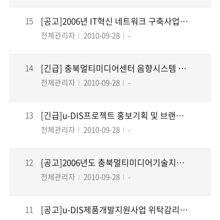
15
[공고]2006년 IT혁신 네트워크 구축사업 참여업종 모집 공고
전체관리자
2010-09-28
-
14
[긴급] 충북멀티미디어센터 음향시스템 장비 구매설치 입찰 공고
전체관리자
2010-09-28
-
13
[긴급]u-DIS프로젝트 홍보기획 및 브랜드개발 사업 공고
전체관리자
2010-09-28
-
12
[공고]2006년도 충북멀티미디어기술지원센터 시설·장비 구축 제안평가 결과
전체관리자
2010-09-28
-
11
[공고]u-DIS제품개발지원사업 위탁감리 입찰 심사 결과공고