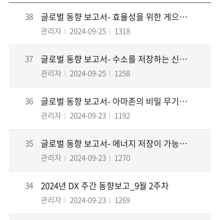
38
글로벌 동향 보고서- 효율성을 위한 게으른 로봇 ＆ 고양이 눈에서 영감 받은 첨단 카메라 ...
관리자
2024-09-25
1318
37
글로벌 동향 보고서- 수소를 저장하는 신기술 개발 ＆ VR 게임의 대중화 실패의 원인과 해...
관리자
2024-09-25
1258
36
글로벌 동향 보고서- 아마존의 비밀 무기 & 벤츠의 새로운 배터리 개발
관리자
2024-09-23
1192
35
글로벌 동향 보고서- 에너지 저장이 가능한 미래의 에어컨 & 전기차 충전 인프라의 성장 부...
관리자
2024-09-23
1270
34
2024년 DX 주간 동향보고_9월 2주차
관리자
2024-09-23
1269