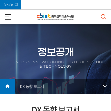
Biz-On
바로가기 메뉴
정보공개
CHUNGBUK INNOVATION INSTITUTE OF SCIENCE
& TECHNOLOGY
DX 동향 보고서
DX 동향 보고서