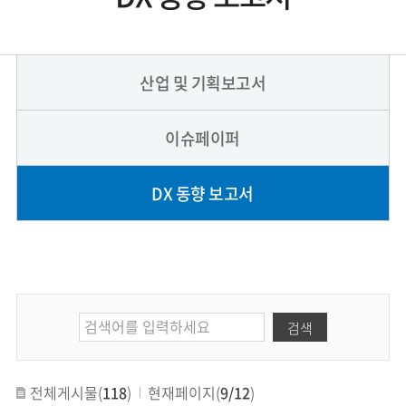
산업 및 기획보고서
이슈페이퍼
DX 동향 보고서
검색
전체게시물(
118
)
현재페이지(
9/12
)