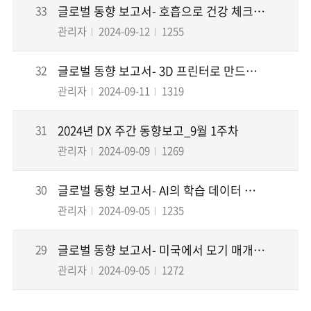
33
글로벌 동향 보고서- 호흡으로 건강 체크하는 스마트 마스크 그리고 투자자들의 새로운 관심사...
관리자
2024-09-12
1255
32
글로벌 동향 보고서- 3D 프린터로 만드는 유리 그리고 에너지 저장 기술의 새로운 혁신, ...
관리자
2024-09-11
1319
31
2024년 DX 주간 동향보고_9월 1주차
관리자
2024-09-09
1269
30
글로벌 동향 보고서- AI의 학습 데이터 부족 위기 그리고 AI 안전 규제법안 통과
관리자
2024-09-05
1235
29
글로벌 동향 보고서- 미국에서 모기 매개 감염병으로 인한 사망 발생 그리고 랜섬웨어의 변화...
관리자
2024-09-05
1272